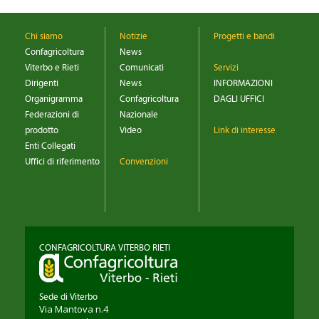
Chi siamo
Notizie
Progetti e bandi
Confagricoltura
News
Viterbo e Rieti
Comunicati
Servizi
Dirigenti
News
INFORMAZIONI
Organigramma
Confagricoltura
DAGLI UFFICI
Federazioni di
Nazionale
prodotto
Video
Link di interesse
Enti Collegati
Uffici di riferimento
Convenzioni
CONFAGRICOLTURA VITERBO RIETI
Sede di Viterbo
Via Mantova n.4