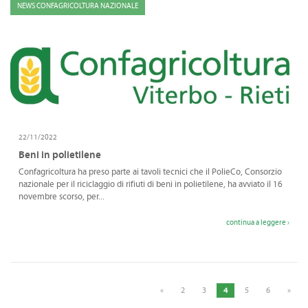
NEWS CONFAGRICOLTURA NAZIONALE
22/11/2022
Beni in polietilene
Confagricoltura ha preso parte ai tavoli tecnici che il PolieCo, Consorzio
nazionale per il riciclaggio di rifiuti di beni in polietilene, ha avviato il 16
novembre scorso, per...
continua a leggere ›
«
2
3
4
5
6
»