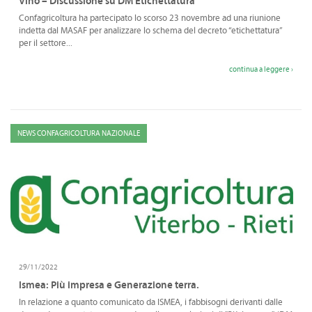
Vino – Discussione su DM Etichettatura
Confagricoltura ha partecipato lo scorso 23 novembre ad una riunione
indetta dal MASAF per analizzare lo schema del decreto “etichettatura”
per il settore...
continua a leggere ›
NEWS CONFAGRICOLTURA NAZIONALE
29/11/2022
Ismea: Più impresa e Generazione terra.
In relazione a quanto comunicato da ISMEA, i fabbisogni derivanti dalle