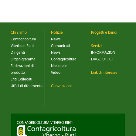
Chi siamo
Notizie
Progetti e bandi
Confagricoltura
News
Viterbo e Rieti
Comunicati
Servizi
Dirigenti
News
INFORMAZIONI
Organigramma
Confagricoltura
DAGLI UFFICI
Federazioni di
Nazionale
prodotto
Video
Link di interesse
Enti Collegati
Uffici di riferimento
Convenzioni
CONFAGRICOLTURA VITERBO RIETI