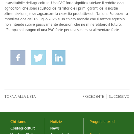
insostituibile dell'agricoltura. Una PAC forte significa tutelare il reddito degli
agricoltori, che sono i custodi del territorio e i primi garanti della nostra
alimentazione, e salvaguardare la capacità produttiva dell'Unione Europea. La
mobilitazione del 16 luglio 2025 è un chiaro segnale che il settore agricolo
non intende subire passivamente decisioni che ne minerebbero il futuro.
L'Europa ha bisogno di una PAC forte per una sicurezza alimentare forte.
|
TORNA ALLA LISTA
PRECEDENTE
SUCCESSIVO
Chi siamo
Notizie
Progetti e bandi
Confagricoltura
News