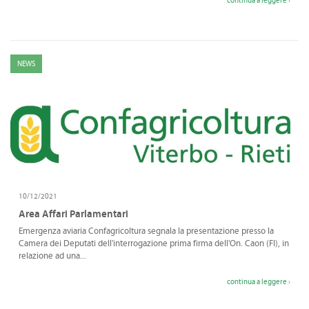
continua a leggere ›
NEWS
10/12/2021
Area Affari Parlamentari
Emergenza aviaria Confagricoltura segnala la presentazione presso la
Camera dei Deputati dell'interrogazione prima firma dell'On. Caon (FI), in
relazione ad una...
continua a leggere ›