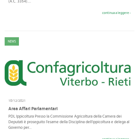
(A.C. 3354)....
continua a leggere ›
NEWS
10/12/2021
Area Affari Parlamentari
PDL Ippicoltura Presso la Commissione Agricoltura della Camera dei
Deputati è proseguito l'esame della Disciplina dell'ippicoltura e delega al
Governo per...