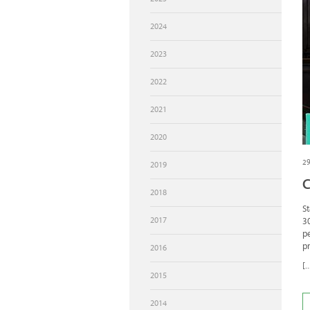
UFFICI DI RIFERIMENTO
2024
2023
2022
2021
2020
2
2019
C
2018
St
2017
30
pe
pr
2016
[..
2015
2014