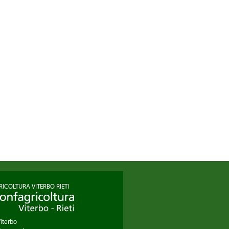
ICOLTURA VITERBO RIETI
Viterbo