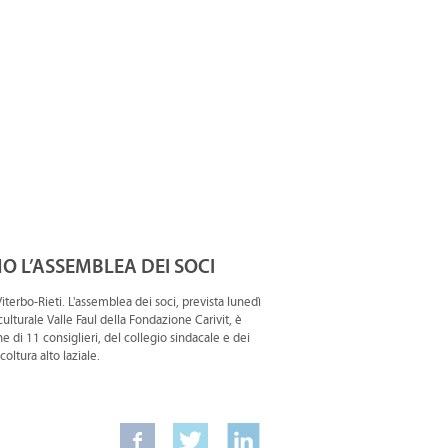
NO L’ASSEMBLEA DEI SOCI
iterbo-Rieti. L'assemblea dei soci, prevista lunedì
culturale Valle Faul della Fondazione Carivit, è
e di 11 consiglieri, del collegio sindacale e dei
coltura alto laziale.