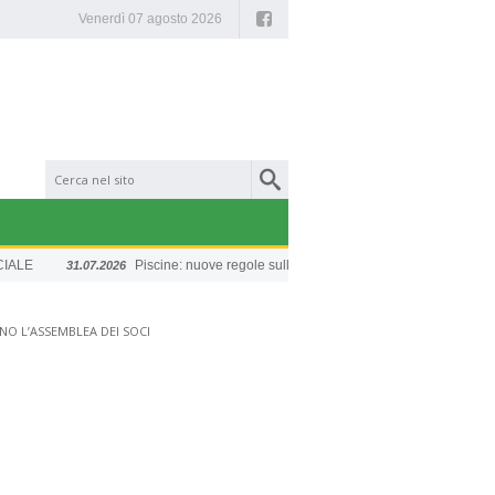
Facebook
Venerdì 07 agosto 2026
Piscine: nuove regole sulla sicurezza
Chiusura est
31.07.2026
20.07.2026
NO L’ASSEMBLEA DEI SOCI