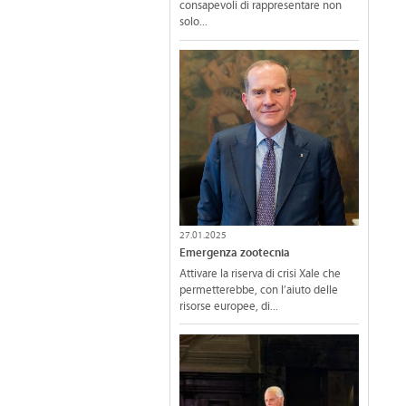
consapevoli di rappresentare non
solo...
27.01.2025
Emergenza zootecnia
Attivare la riserva di crisi Xale che
permetterebbe, con l’aiuto delle
risorse europee, di...