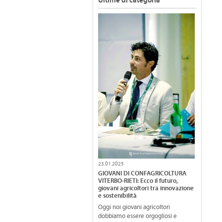
Ultime di categoria
23.01.2025
GIOVANI DI CONFAGRICOLTURA
VITERBO-RIETI: Ecco il futuro,
giovani agricoltori tra innovazione
e sostenibilità
Oggi noi giovani agricoltori
dobbiamo essere orgogliosi e