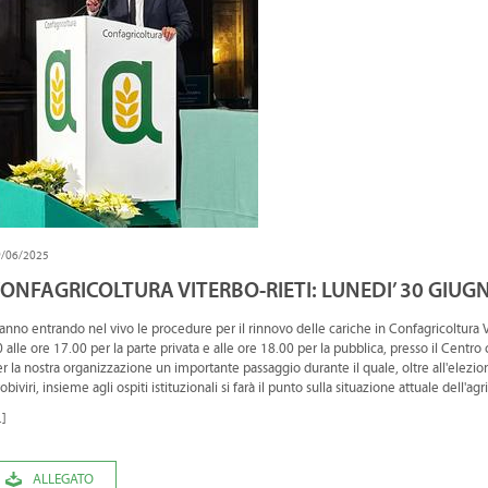
9/06/2025
ONFAGRICOLTURA VITERBO-RIETI: LUNEDI’ 30 GIUG
anno entrando nel vivo le procedure per il rinnovo delle cariche in Confagricoltura V
 alle ore 17.00 per la parte privata e alle ore 18.00 per la pubblica, presso il Centro 
r la nostra organizzazione un importante passaggio durante il quale, oltre all'elezion
obiviri, insieme agli ospiti istituzionali si farà il punto sulla situazione attuale dell'agri
.]
ALLEGATO