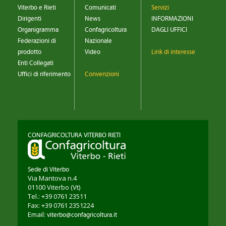
Viterbo e Rieti
Comunicati
Servizi
Dirigenti
News
INFORMAZIONI
Organigramma
Confagricoltura
DAGLI UFFICI
Federazioni di
Nazionale
prodotto
Video
Link di interesse
Enti Collegati
Uffici di riferimento
Convenzioni
CONFAGRICOLTURA VITERBO RIETI
Sede di Viterbo
Via Mantova n.4
01100
Viterbo
(Vt)
Tel.: +39 0761 23511
Fax: +39 0761 2351224
Email:
viterbo@confagricoltura.it