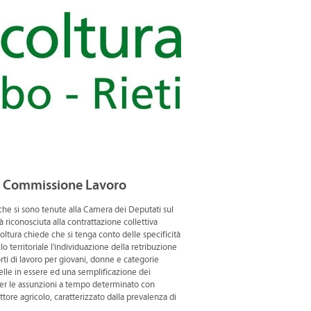
 in Commissione Lavoro
 che si sono tenute alla Camera dei Deputati sul
à riconosciuta alla contrattazione collettiva
oltura chiede che si tenga conto delle specificità
o territoriale l’individuazione della retribuzione
orti di lavoro per giovani, donne e categorie
elle in essere ed una semplificazione dei
he per le assunzioni a tempo determinato con
ttore agricolo, caratterizzato dalla prevalenza di