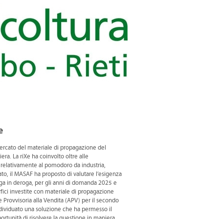
e
mercato del materiale di propagazione del
a. La riXe ha coinvolto oltre alle
, relativamente al pomodoro da industria,
ato, il MASAF ha proposto di valutare l’esigenza
oga in deroga, per gli anni di domanda 2025 e
fici investite con materiale di propagazione
Provvisoria alla Vendita (APV) per il secondo
individuato una soluzione che ha permesso il
tunità di risolvere la questione in maniera