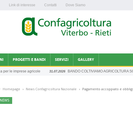
Link di interesse
Contatti
Dove Siamo
NI
PROGETTI E BANDI
SERVIZI
GALLERY
er le imprese agricole
BANDO COLTIVIAMO AGRICOLTURA SOCI
31.07.2026
INFORMAZIONI DAGLI UFFICI
Homepage
›
News Confagricoltura Nazionale
›
Pagamento accoppiato e obbligo
A NAZIONALE
NEWS