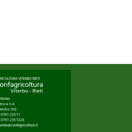
ICOLTURA VITERBO RIETI
Viterbo
tova n.4
iterbo
(Vt)
9 0761 23511
9 0761 2351224
terbo@confagricoltura.it