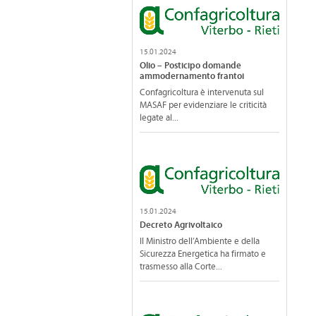
15.01.2024
Olio – Posticipo domande
ammodernamento frantoi
Confagricoltura è intervenuta sul
MASAF per evidenziare le criticità
legate al...
15.01.2024
Decreto Agrivoltaico
Il Ministro dell’Ambiente e della
Sicurezza Energetica ha firmato e
trasmesso alla Corte...