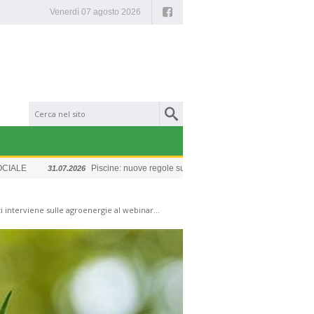
Facebook
Venerdì 07 agosto 2026
E
Piscine: nuove regole sulla sicurezza
Chiusura e
31.07.2026
20.07.2026
i interviene sulle agroenergie al webinar...