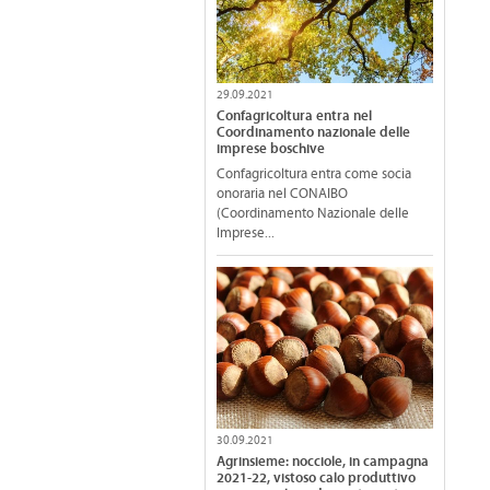
29.09.2021
Confagricoltura entra nel
Coordinamento nazionale delle
imprese boschive
Confagricoltura entra come socia
onoraria nel CONAIBO
(Coordinamento Nazionale delle
Imprese...
30.09.2021
Agrinsieme: nocciole, in campagna
2021-22, vistoso calo produttivo