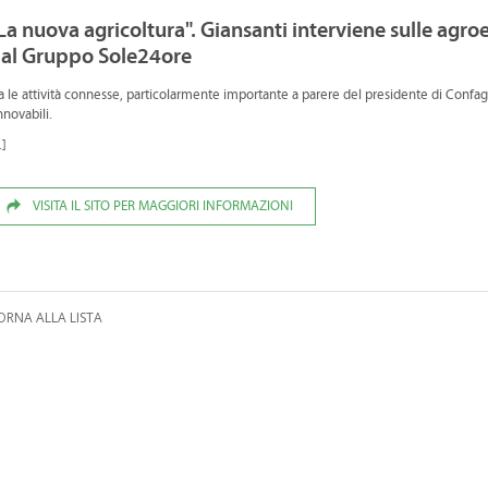
La nuova agricoltura". Giansanti interviene sulle agr
al Gruppo Sole24ore
a le attività connesse, particolarmente importante a parere del presidente di Confag
nnovabili.
.]
VISITA IL SITO PER MAGGIORI INFORMAZIONI
ORNA ALLA LISTA