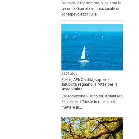
Domani, 29 settembre, si celebra la
seconda Giornata internazionale di
consapevolezza sulle...
28.09.2021
Pesce, API: Qualità, sapore e
salubrità segnano la rotta per la
sostenibilità
L’Associazione Piscicoltori Italiani alla
Barcolana di Trieste in regata per
mettere in...