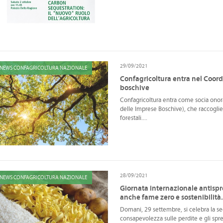
29/09/2021
NEWS CONFAGRICOLTURA NAZIONALE
Confagricoltura entra nel Coor
boschive
Confagricoltura entra come socia on
delle Imprese Boschive), che raccoglie
forestali....
28/09/2021
NEWS CONFAGRICOLTURA NAZIONALE
Giornata internazionale antisp
anche fame zero e sostenibilità. 
Domani, 29 settembre, si celebra la se
consapevolezza sulle perdite e gli spr