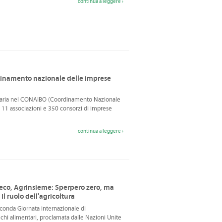
continua a leggere ›
dinamento nazionale delle imprese
oraria nel CONAIBO (Coordinamento Nazionale
 11 associazioni e 350 consorzi di imprese
continua a leggere ›
reco, Agrinsieme: Sperpero zero, ma
Il ruolo dell'agricoltura
conda Giornata internazionale di
echi alimentari, proclamata dalle Nazioni Unite