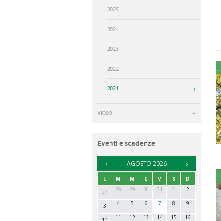
UFFICI DI RIFERIMENTO
2025
2024
2023
2022
2021
Video
Eventi e scadenze
►
AGOSTO 2026
L
M
M
G
V
S
D
28
29
30
31
1
2
27
4
5
6
7
8
9
3
11
12
13
14
15
16
10