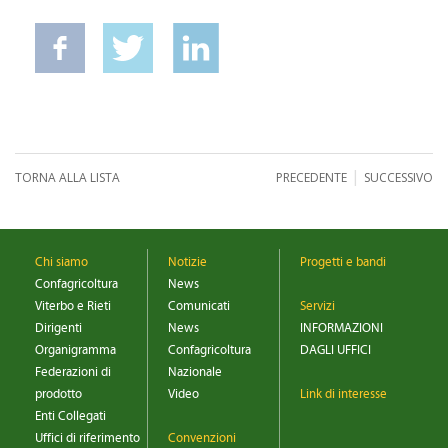
|
TORNA ALLA LISTA
PRECEDENTE
SUCCESSIVO
Chi siamo
Notizie
Progetti e bandi
Confagricoltura
News
Viterbo e Rieti
Comunicati
Servizi
Dirigenti
News
INFORMAZIONI
Organigramma
Confagricoltura
DAGLI UFFICI
Federazioni di
Nazionale
prodotto
Video
Link di interesse
Enti Collegati
Uffici di riferimento
Convenzioni